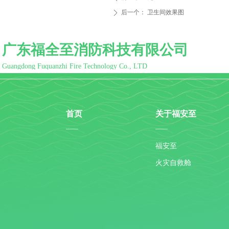
后一个：
卫生间效果图
ꄲ
广东福全至消防科技有限公司
Guangdong Fuquanzhi Fire Technology Co., LTD
首页
关于福安至
——
——
福安至
火灾自救舱