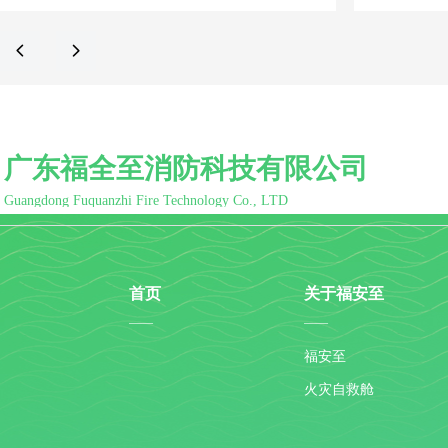
넳
넲
广东福全至消防科技有限公司
Guangdong Fuquanzhi Fire Technology Co., LTD
首页
关于福安至
——
——
福安至
火灾自救舱