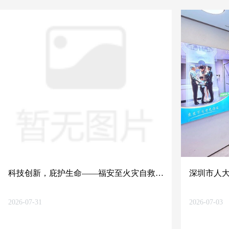
科技创新，庇护生命——福安至火灾自救舱
深圳市人大
在深圳举行实烧演练
研”工作组
2026-07-31
2026-07-03