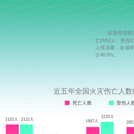
应急管理部消防救
亡2053人、受伤
人情况看，未成年
占40.9%。
近五年全国火灾伤亡人数